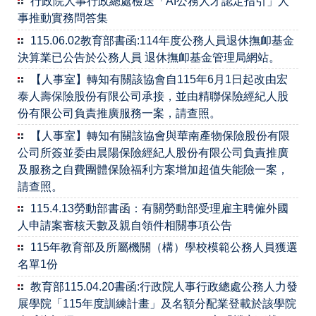
行政院人事行政總處檢送「AI公務人才認定指引」人
事推動實務問答集
115.06.02教育部書函:114年度公務人員退休撫卹基金
決算業已公告於公務人員 退休撫卹基金管理局網站。
【人事室】轉知有關該協會自115年6月1日起改由宏
泰人壽保險股份有限公司承接，並由精聯保險經紀人股
份有限公司負責推廣服務一案，請查照。
【人事室】轉知有關該協會與華南產物保險股份有限
公司所簽並委由晨陽保險經紀人股份有限公司負責推廣
及服務之自費團體保險福利方案增加超值失能險一案，
請查照。
115.4.13勞動部書函：有關勞動部受理雇主聘僱外國
人申請案審核天數及親自領件相關事項公告
115年教育部及所屬機關（構）學校模範公務人員獲選
名單1份
教育部115.04.20書函:行政院人事行政總處公務人力發
展學院「115年度訓練計畫」及名額分配業登載於該學院