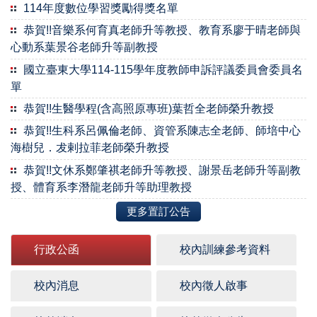
114年度數位學習獎勵得獎名單
恭賀!!音樂系何育真老師升等教授、教育系廖于晴老師與
心動系葉景谷老師升等副教授
國立臺東大學114-115學年度教師申訴評議委員會委員名
單
恭賀!!生醫學程(含高照原專班)葉哲全老師榮升教授
恭賀!!生科系呂佩倫老師、資管系陳志全老師、師培中心
海樹兒．犮剌拉菲老師榮升教授
恭賀!!文休系鄭肇祺老師升等教授、謝景岳老師升等副教
授、體育系李潛龍老師升等助理教授
更多置訂公告
行政公函
校內訓練參考資料
校內消息
校內徵人啟事