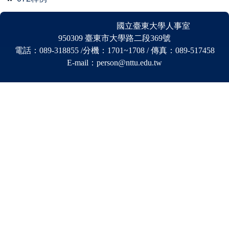
國立臺東大學人事室
950309 臺東市大學路二段369號
電話：089-318855 /分機
：
1701~1708 / 傳真：089-517458
E-mail：person@nttu.edu.tw