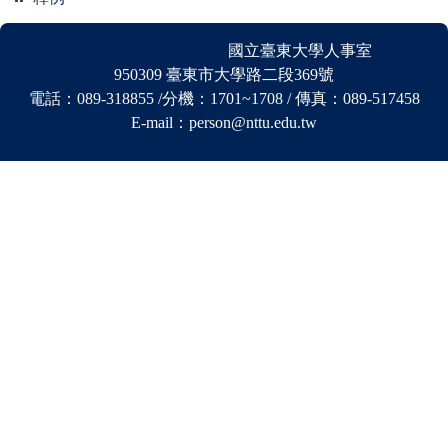
國立臺東大學人事室
950309 臺東市大學路二段369號
電話：089-318855 /分機
：
1701~1708 / 傳真：089-517458
E-mail：person@nttu.edu.tw