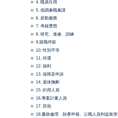
4. 職員任用
5. 借調兼職兼課
6. 差勤服務
7. 考核獎懲
8. 研究、進修、訓練
9.留職停薪
10. 性別平等
11. 待遇
12. 福利
13. 保障及申訴
14. 退休撫卹
15. 約用人員
16.專案計畫人員
17. 其他
18.廉政倫理、財產申報、公職人員利益衝