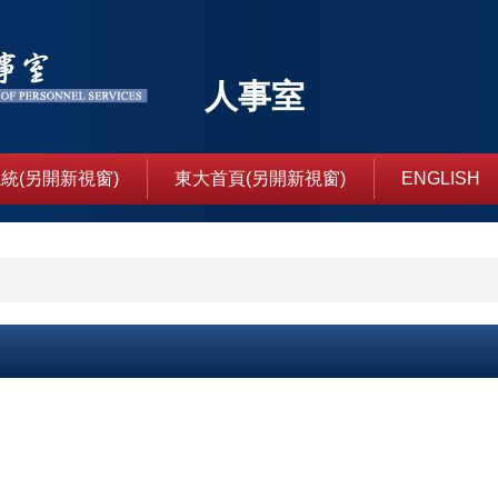
人事室
統(另開新視窗)
東大首頁(另開新視窗)
ENGLISH