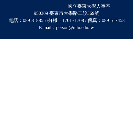
國立臺東大學人事室
950309 臺東市大學路二段369號
電話：089-318855 /分機
：
1701~1708 / 傳真：089-517458
E-mail：person@nttu.edu.tw