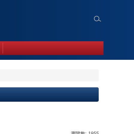
瀏覽數:
1955