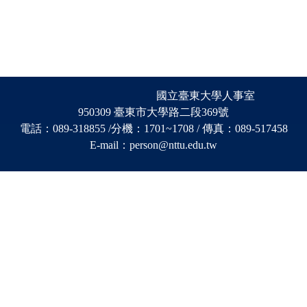
國立臺東大學人事室
950309 臺東市大學路二段369號
電話：089-318855 /分機
：
1701~1708 / 傳真：089-517458
E-mail：person@nttu.edu.tw