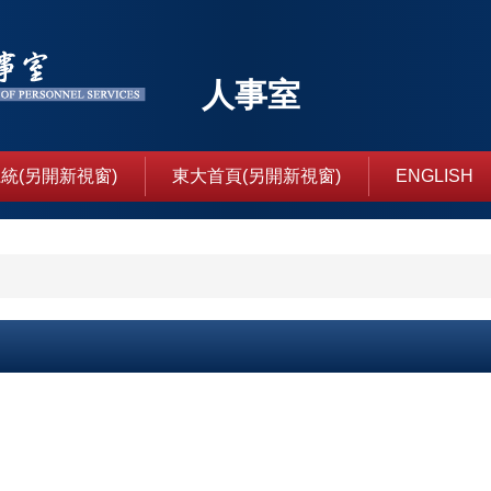
人事室
統(另開新視窗)
東大首頁(另開新視窗)
ENGLISH