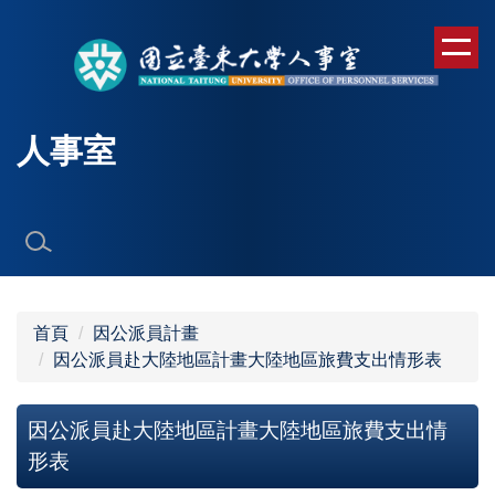
跳
到
主
要
內
人事室
容
區
首頁
因公派員計畫
因公派員赴大陸地區計畫大陸地區旅費支出情形表
因公派員赴大陸地區計畫大陸地區旅費支出情
形表