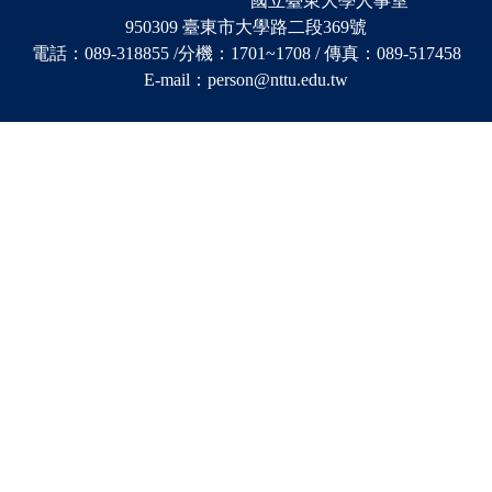
國立臺東大學人事室
950309 臺東市大學路二段369號
電話：089-318855 /分機
：
1701~1708 / 傳真：089-517458
E-mail：person@nttu.edu.tw