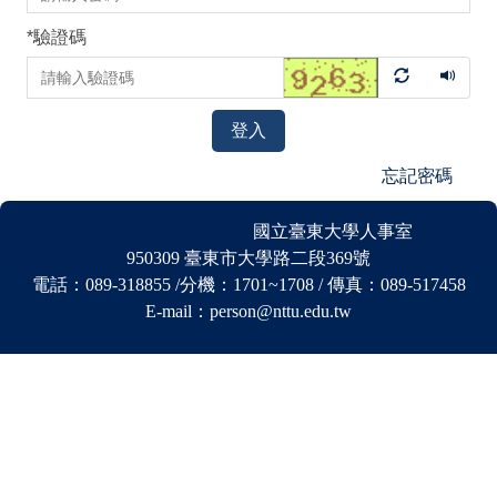
*
驗證碼
登入
忘記密碼
國立臺東大學人事室
950309 臺東市大學路二段369號
電話：089-318855 /分機
：
1701~1708 / 傳真：089-517458
E-mail：person@nttu.edu.tw